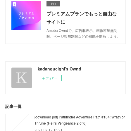
PR
プレミアムプランでもっと自由な
サイトに
Ameba Owndで、広告非表示、画像容量無制
限、ページ数無制限などの機能を開放しよう。
kadangucighi's Ownd
フォロー
記事一覧
[download pdf] Pathfinder Adventure Path #104: Wrath of
Thrune (Hell's Vengeance 2 of 6)
2021.07.12 16:21