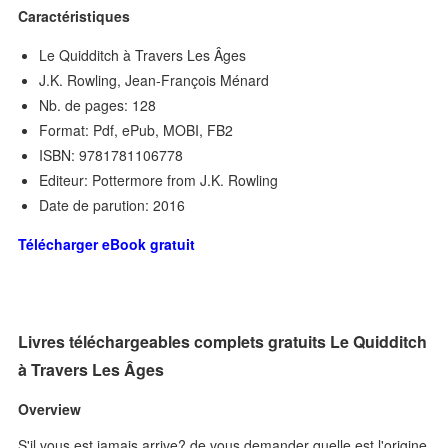
Caractéristiques
Le Quidditch à Travers Les Âges
J.K. Rowling, Jean-François Ménard
Nb. de pages: 128
Format: Pdf, ePub, MOBI, FB2
ISBN: 9781781106778
Editeur: Pottermore from J.K. Rowling
Date de parution: 2016
Télécharger eBook gratuit
Livres téléchargeables complets gratuits Le Quidditch
à Travers Les Âges
Overview
S'il vous est jamais arrive? de vous demander quelle est l'origine